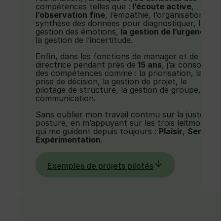
compétences telles que :
l’écoute active
,
l’observation fine
, l’empathie, l’organisation, la
synthèse des données pour diagnostiquer, la
gestion des émotions,
la gestion de l’urgence
,
la gestion de l’incertitude.
Enfin, dans les fonctions de manager et de
directrice pendant près de
15 ans
, j’ai consolidé
des compétences comme : la priorisation, la
prise de décision, la gestion de projet, le
pilotage de structure, la gestion de groupe, la
communication.
Sans oublier mon travail continu sur la juste
posture, en m’appuyant sur les trois leitmotivs
qui me guident depuis toujours :
Plaisir
,
Sens
,
Expérimentation
.
Exemples de projets pilotés