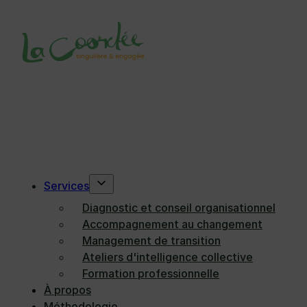
Passer au contenu principal
Passer au pied de page
Découvrez
Services
l’esprit de La
Diagnostic et conseil organisationnel
Accompagnement au changement
Coordée
Management de transition
Ateliers d'intelligence collective
Formation professionnelle
À propos
Méthodologie