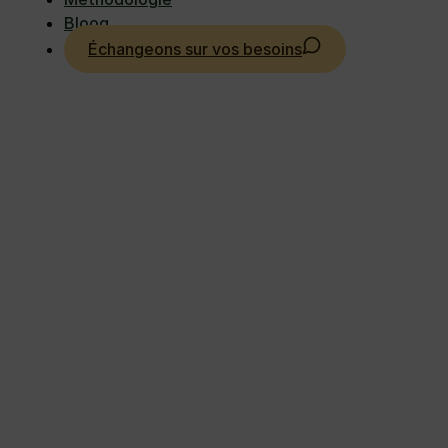
Bloog
Échangeons sur vos besoins