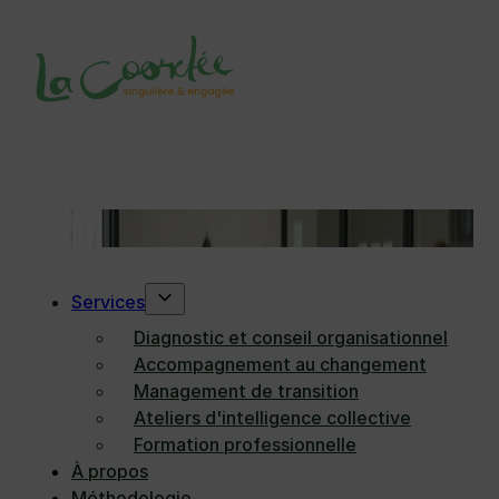
Passer au contenu principal
Passer au pied de page
Catégorie :
Cohésion
d’équipe
Services
Diagnostic et conseil organisationnel
Accompagnement au changement
Management de transition
Ateliers d'intelligence collective
Formation professionnelle
À propos
Méthodologie