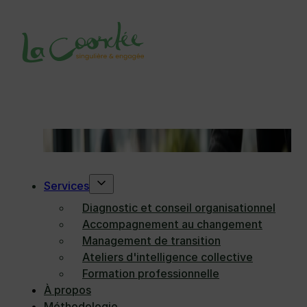
Passer au contenu principal
Passer au pied de page
Catégorie :
Organisation
Services
Diagnostic et conseil organisationnel
Accompagnement au changement
Management de transition
Ateliers d'intelligence collective
Formation professionnelle
À propos
Méthodologie