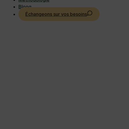
Bloog
Échangeons sur vos besoins